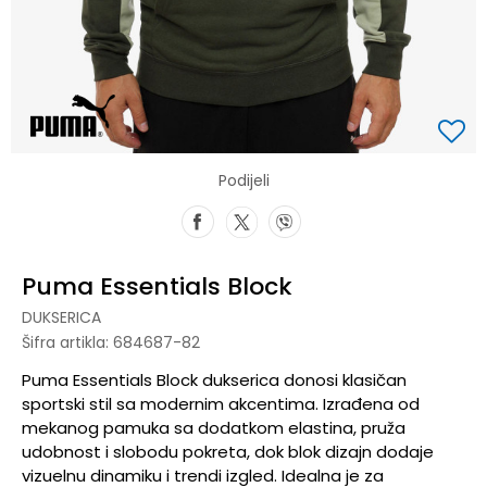
Podijeli
Puma Essentials Block
DUKSERICA
Šifra artikla:
684687-82
Puma Essentials Block dukserica donosi klasičan
sportski stil sa modernim akcentima. Izrađena od
mekanog pamuka sa dodatkom elastina, pruža
udobnost i slobodu pokreta, dok blok dizajn dodaje
vizuelnu dinamiku i trendi izgled. Idealna je za