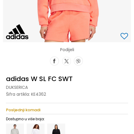
Podijeli
adidas W SL FC SWT
DUKSERICA
Šifra artikla:
KE4362
Posljednji komadi
Dostupno u više boja: