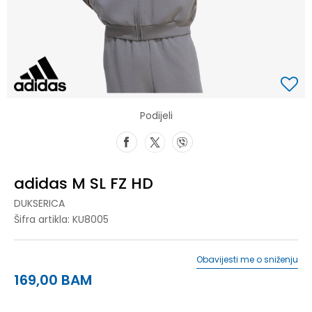
Podijeli
adidas M SL FZ HD
DUKSERICA
Šifra artikla:
KU8005
Obavijesti me o sniženju
169,00
BAM