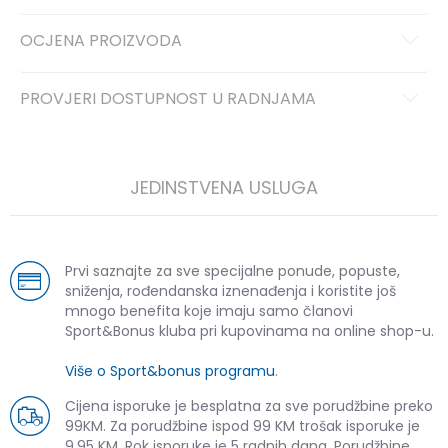
OCJENA PROIZVODA
PROVJERI DOSTUPNOST U RADNJAMA
JEDINSTVENA USLUGA
Prvi saznajte za sve specijalne ponude, popuste,
sniženja, rođendanska iznenađenja i koristite još
mnogo benefita koje imaju samo članovi
Sport&Bonus kluba pri kupovinama na online shop-u.
Više o Sport&bonus programu
.
Cijena isporuke je besplatna za sve porudžbine preko
99KM. Za porudžbine ispod 99 KM trošak isporuke je
9,95 KM. Rok isporuke je 5 radnih dana. Porudžbine