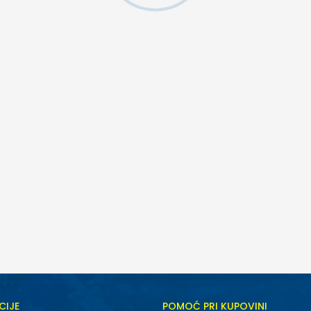
CIJE
POMOĆ PRI KUPOVINI