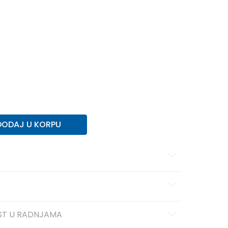
XL
XL
DODAJ U KORPU
ST U RADNJAMA