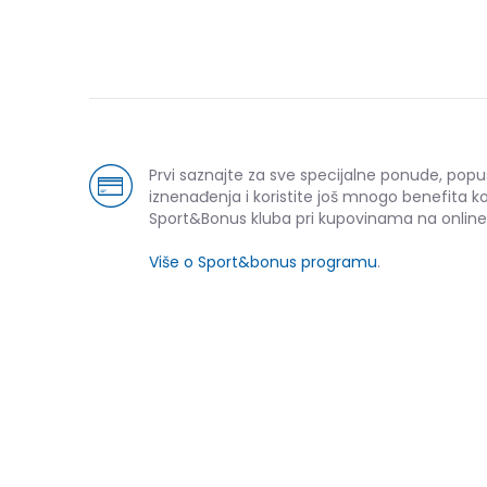
Prvi saznajte za sve specijalne ponude, popu
iznenađenja i koristite još mnogo benefita k
Sport&Bonus kluba pri kupovinama na online
Više o Sport&bonus programu
.
NOVO