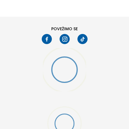
M
L
POVEŽIMO SE