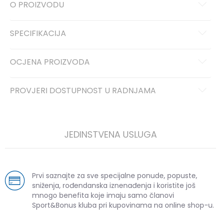
O PROIZVODU
SPECIFIKACIJA
OCJENA PROIZVODA
PROVJERI DOSTUPNOST U RADNJAMA
JEDINSTVENA USLUGA
Prvi saznajte za sve specijalne ponude, popuste,
sniženja, rođendanska iznenađenja i koristite još
mnogo benefita koje imaju samo članovi
Sport&Bonus kluba pri kupovinama na online shop-u.