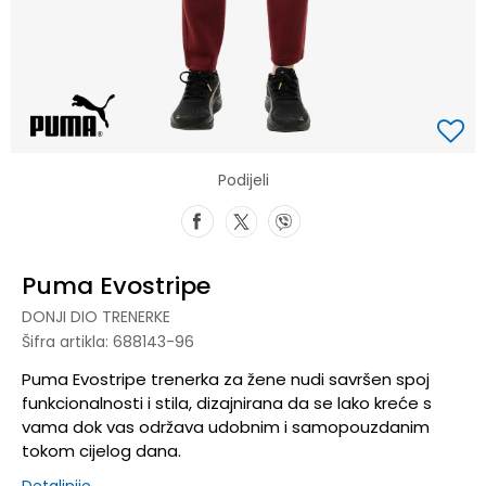
Podijeli
Puma Evostripe
DONJI DIO TRENERKE
Šifra artikla:
688143-96
Puma Evostripe trenerka za žene nudi savršen spoj
funkcionalnosti i stila, dizajnirana da se lako kreće s
vama dok vas održava udobnim i samopouzdanim
tokom cijelog dana.
Detaljnije