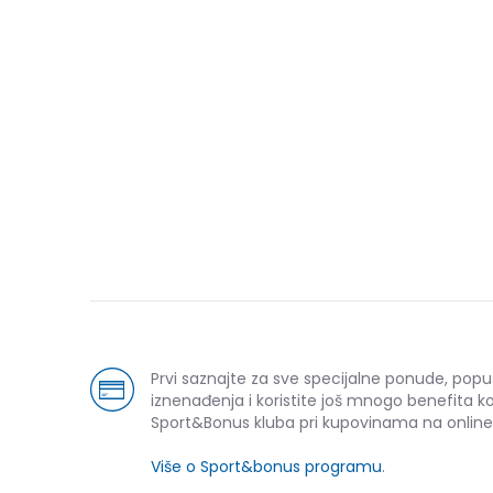
Prvi saznajte za sve specijalne ponude, popu
iznenađenja i koristite još mnogo benefita k
Sport&Bonus kluba pri kupovinama na online
Više o Sport&bonus programu
.