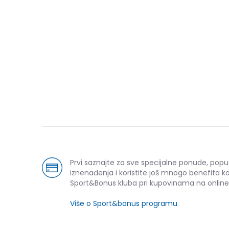
Prvi saznajte za sve specijalne ponude, popu
iznenađenja i koristite još mnogo benefita k
Sport&Bonus kluba pri kupovinama na online
Više o Sport&bonus programu
.