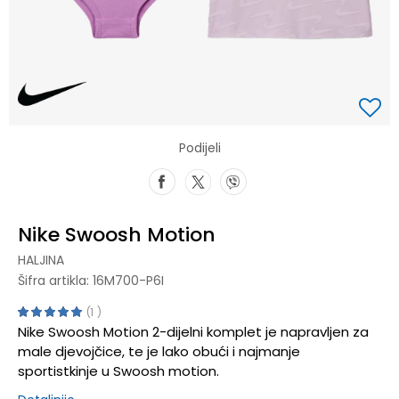
Podijeli
Nike Swoosh Motion
HALJINA
Šifra artikla:
16M700-P6I
1
Nike Swoosh Motion 2-dijelni komplet je napravljen za
male djevojčice, te je lako obući i najmanje
sportistkinje u Swoosh motion.