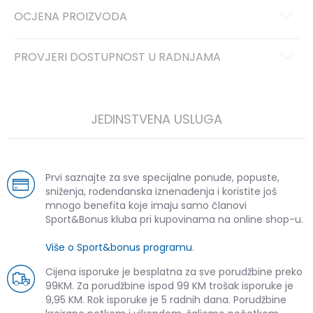
OCJENA PROIZVODA
PROVJERI DOSTUPNOST U RADNJAMA
JEDINSTVENA USLUGA
Prvi saznajte za sve specijalne ponude, popuste,
sniženja, rođendanska iznenađenja i koristite još
mnogo benefita koje imaju samo članovi
Sport&Bonus kluba pri kupovinama na online shop-u.
Više o Sport&bonus programu
.
Cijena isporuke je besplatna za sve porudžbine preko
99KM. Za porudžbine ispod 99 KM trošak isporuke je
9,95 KM. Rok isporuke je 5 radnih dana. Porudžbine