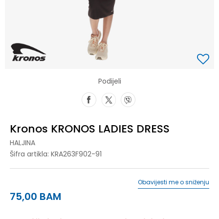
Podijeli
Kronos KRONOS LADIES DRESS
HALJINA
Šifra artikla:
KRA263F902-91
Obavijesti me o sniženju
75,00
BAM