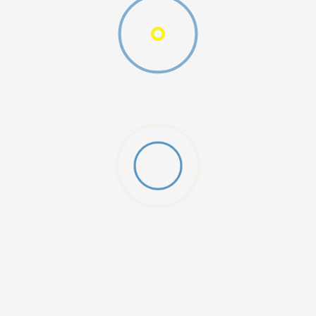
DODAJ U KORPU