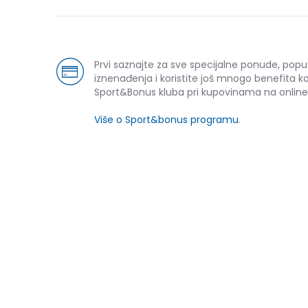
Prvi saznajte za sve specijalne ponude, popu
iznenađenja i koristite još mnogo benefita k
Sport&Bonus kluba pri kupovinama na online
Više o Sport&bonus programu
.