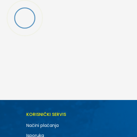
DODAJ U KORPU
KORISNIČKI SERVIS
Načini plaćanja
Isporuka