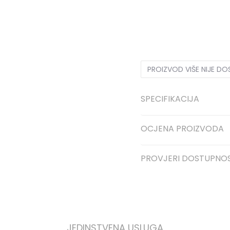
NS
Univ.
PROIZVOD VIŠE NIJE D
SPECIFIKACIJA
OCJENA PROIZVODA
PROVJERI DOSTUPNO
JEDINSTVENA USLUGA