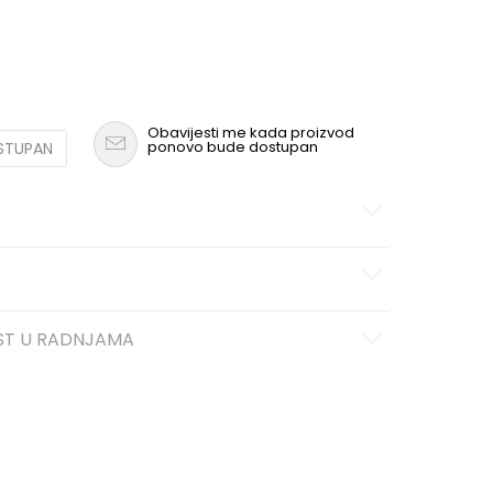
Obavijesti me kada proizvod
ponovo bude dostupan
OSTUPAN
ST U RADNJAMA