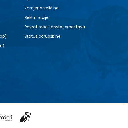
Zamjena veličine
Reklamacije
Povrat robe i povrat sredstava
top)
Status porudžbine
le)