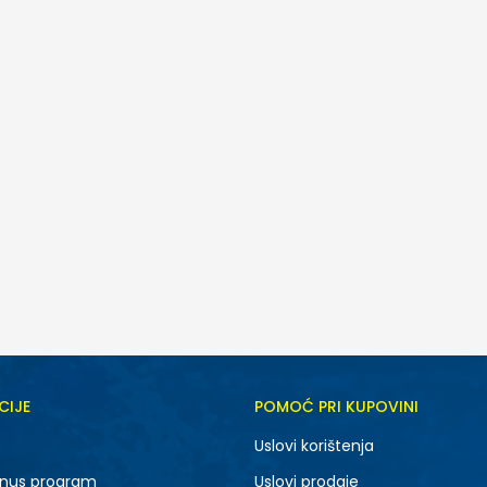
CIJE
POMOĆ PRI KUPOVINI
Uslovi korištenja
nus program
Uslovi prodaje