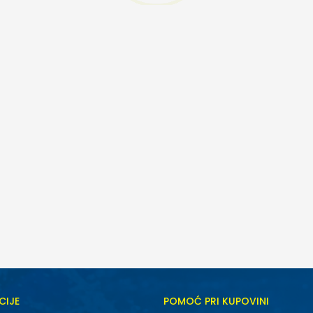
CIJE
POMOĆ PRI KUPOVINI