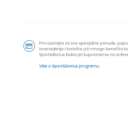
Prvi saznajte za sve specijalne ponude, popu
iznenađenja i koristite još mnogo benefita k
Sport&Bonus kluba pri kupovinama na online
Više o Sport&bonus programu
.
NOVO