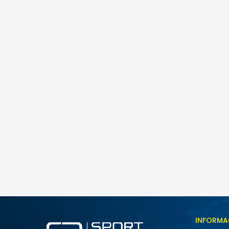
Nike Heritage 2.0
85,00
BAM
INFORMA