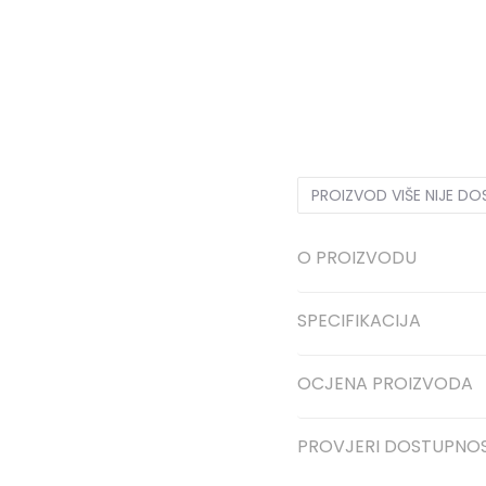
BV
Univ.
PROIZVOD VIŠE NIJE D
O PROIZVODU
SPECIFIKACIJA
OCJENA PROIZVODA
PROVJERI DOSTUPNO