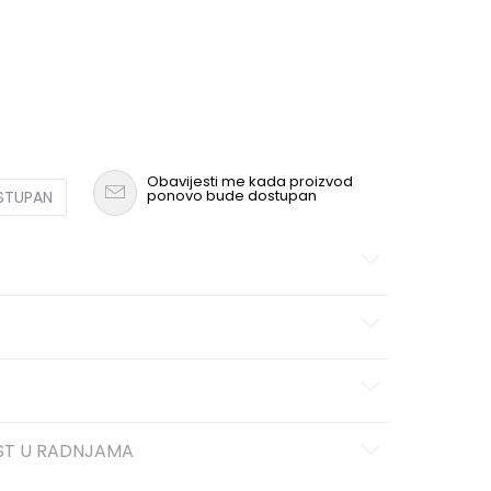
Obavijesti me kada proizvod
ponovo bude dostupan
OSTUPAN
ST U RADNJAMA