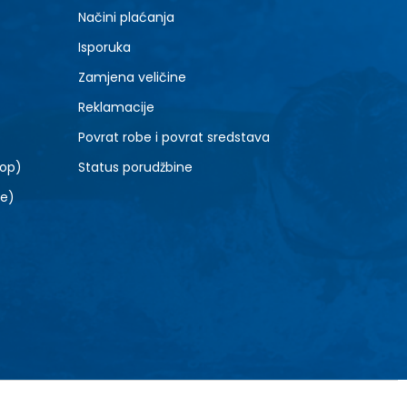
Načini plaćanja
Isporuka
Zamjena veličine
Reklamacije
Povrat robe i povrat sredstava
top)
Status porudžbine
le)