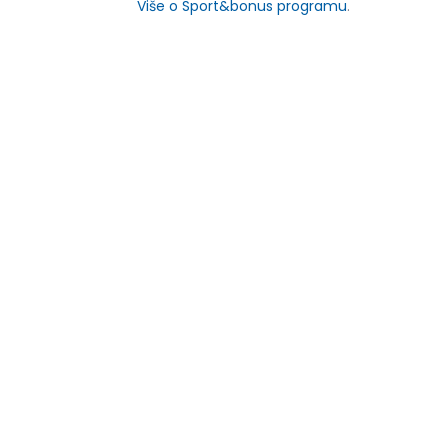
Više o Sport&bonus programu
.
NOVO