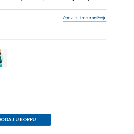
Obavijesti me o sniženju
DODAJ U KORPU