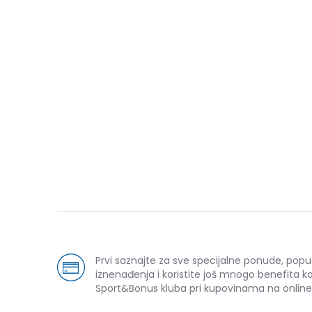
Prvi saznajte za sve specijalne ponude, popu
iznenađenja i koristite još mnogo benefita k
Sport&Bonus kluba pri kupovinama na online