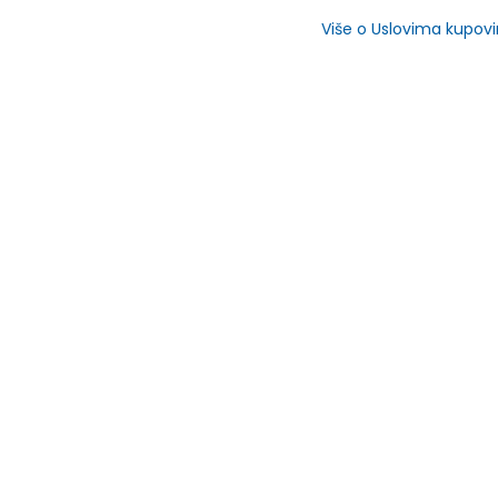
Više o Uslovima kupov
SLIČNI PROIZVODI