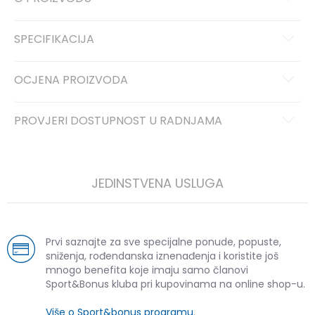
SPECIFIKACIJA
OCJENA PROIZVODA
PROVJERI DOSTUPNOST U RADNJAMA
JEDINSTVENA USLUGA
Prvi saznajte za sve specijalne ponude, popuste,
sniženja, rođendanska iznenađenja i koristite još
mnogo benefita koje imaju samo članovi
Sport&Bonus kluba pri kupovinama na online shop-u.
Više o Sport&bonus programu
.