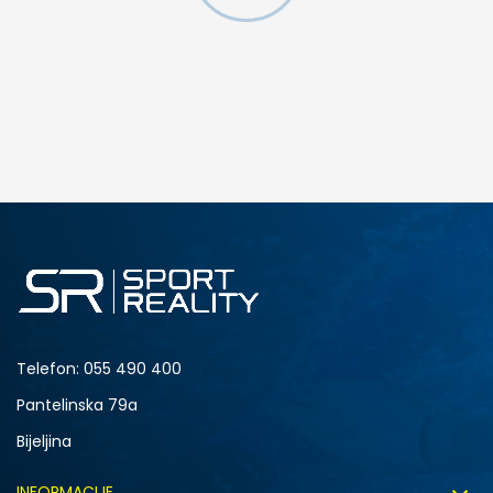
DODAJ U KORPU
Telefon:
055 490 400
Pantelinska 79a
Bijeljina
INFORMACIJE