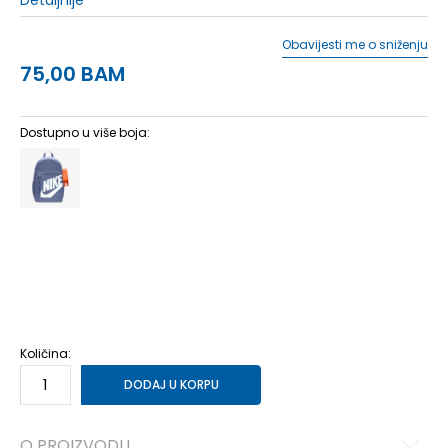
Obavijesti me o sniženju
75,00
BAM
Dostupno u više boja:
MISC
Univ.
Količina:
DODAJ U KORPU
O PROIZVODU