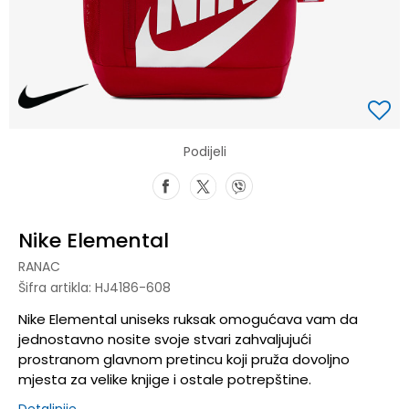
Podijeli
Nike Elemental
RANAC
Šifra artikla:
HJ4186-608
Nike Elemental uniseks ruksak omogućava vam da
jednostavno nosite svoje stvari zahvaljujući
prostranom glavnom pretincu koji pruža dovoljno
mjesta za velike knjige i ostale potrepštine.
Detaljnije