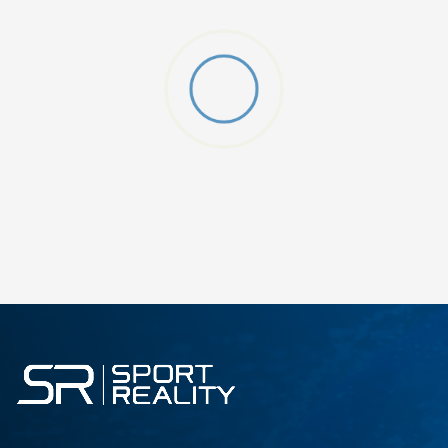
DODAJ U KORPU