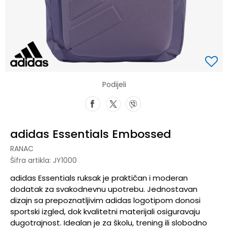
Podijeli
adidas Essentials Embossed
RANAC
Šifra artikla:
JY1000
adidas Essentials ruksak je praktičan i moderan
dodatak za svakodnevnu upotrebu. Jednostavan
dizajn sa prepoznatljivim adidas logotipom donosi
sportski izgled, dok kvalitetni materijali osiguravaju
dugotrajnost. Idealan je za školu, trening ili slobodno