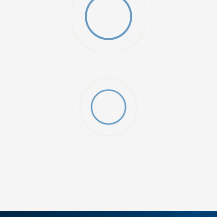
DODAJ U KORPU