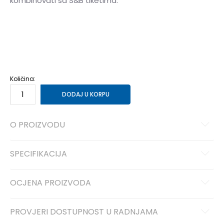
kombinovati sa S&B tiketima.
NS
Univ.
Količina:
DODAJ U KORPU
O PROIZVODU
SPECIFIKACIJA
OCJENA PROIZVODA
PROVJERI DOSTUPNOST U RADNJAMA