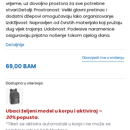
vrijeme, uz dovoljno prostora za sve potrebne
stvari.Detalji: Prostranost: Veliki glavni pretinac i
dodatni džepovi omogućavaju lako organizovanje.
Izdržljivost: Napravljen od čvrstih materijala koji pružaju
dug vijek trajanja. Udobnost: Podesive naramenice
osiguravaju prijatno nošenje tokom cijelog dana.
Detaljnije
Obavijesti me o sniženju
69,00
BAM
Dostupno u više boja:
Ubaci željeni model u korpu i aktiviraj
–
30%
popusta.
*Tiket se aktivira automatski u korpi i ne može se