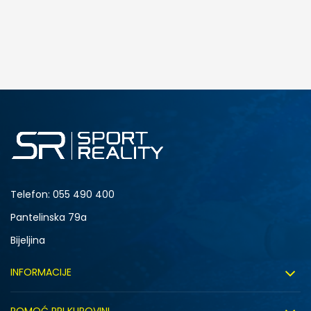
DODAJ U KORPU
Telefon:
055 490 400
Pantelinska 79a
Bijeljina
INFORMACIJE
O nama
POMOĆ PRI KUPOVINI