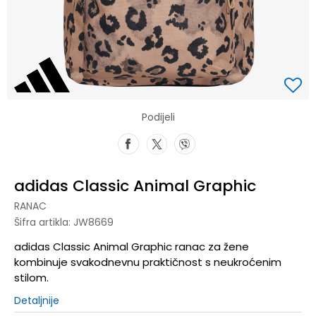
Podijeli
adidas Classic Animal Graphic
RANAC
Šifra artikla:
JW8669
adidas Classic Animal Graphic ranac za žene
kombinuje svakodnevnu praktičnost s neukroćenim
stilom.
Detaljnije