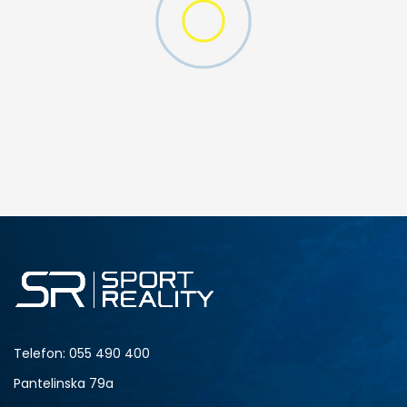
DODAJ U KORPU
Telefon:
055 490 400
Pantelinska 79a