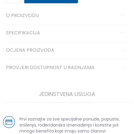
O PROIZVODU
SPECIFIKACIJA
OCJENA PROIZVODA
PROVJERI DOSTUPNOST U RADNJAMA
JEDINSTVENA USLUGA
Prvi saznajte za sve specijalne ponude, popuste,
sniženja, rođendanska iznenađenja i koristite još
mnogo benefita koje imaju samo članovi