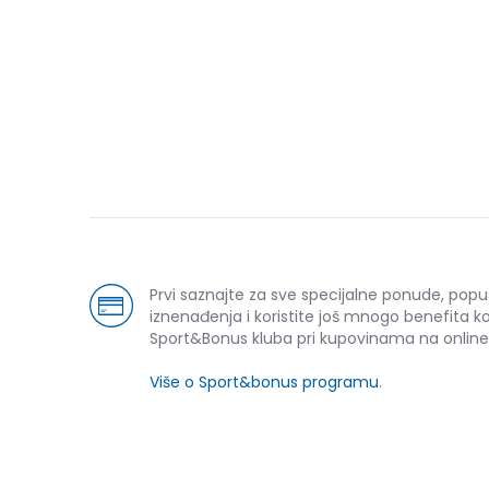
Prvi saznajte za sve specijalne ponude, popu
iznenađenja i koristite još mnogo benefita k
Sport&Bonus kluba pri kupovinama na online
Više o Sport&bonus programu
.