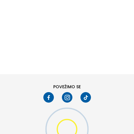
DODAJ U KORPU
M
L
POVEŽIMO SE