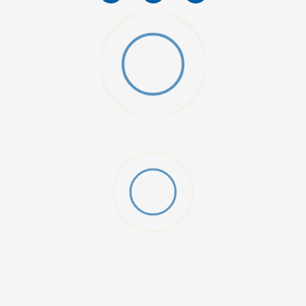
W 2 (GS)