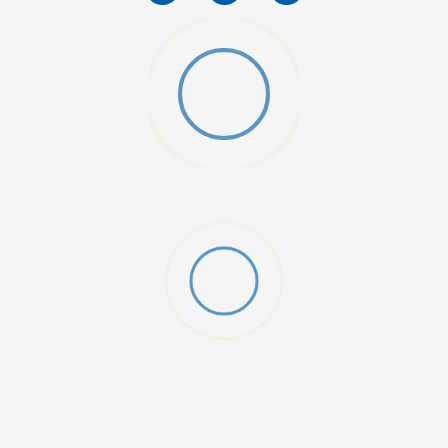
W 2 (GS)