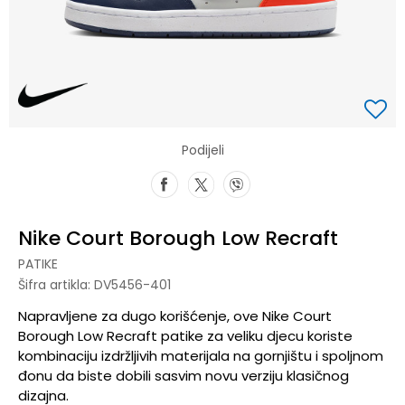
Podijeli
Nike Court Borough Low Recraft
PATIKE
Šifra artikla:
DV5456-401
Napravljene za dugo korišćenje, ove Nike Court
Borough Low Recraft patike za veliku djecu koriste
kombinaciju izdržljivih materijala na gornjištu i spoljnom
đonu da biste dobili sasvim novu verziju klasičnog
dizajna.