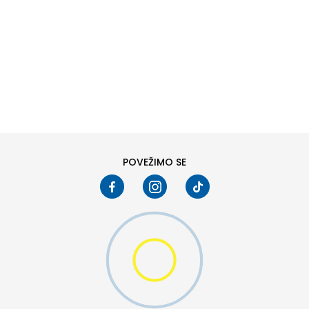
DODAJ U KORPU
6
6.5
8
8.5
10
10.5
POVEŽIMO SE