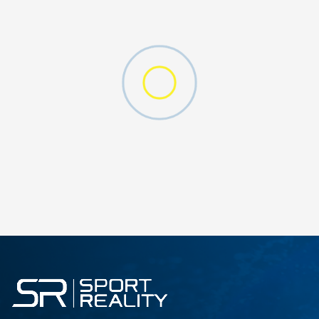
W 2 (GS)
DODAJ U KORPU
4.5Y
5Y
6.5Y
7Y