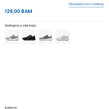
Obavijesti me o sniženju
129,00
BAM
Dostupno u više boja:
6
38.5
24
6.5
39
24.5
7
40
25
7.5
40.5
25.5
8
41
26
8.5
42
26.5
9
42.5
27
9.5
43
27.5
10
44
28
10.5
44.5
28.5
11
45
29
11.5
45.5
29.5
12
46
30
12.5
47
30.5
13
47.5
31
14
48.5
32
15
49.5
33
Količina: