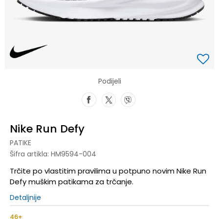
Podijeli
Nike Run Defy
PATIKE
Šifra artikla:
HM9594-004
Trčite po vlastitim pravilima u potpuno novim Nike Run
Defy muškim patikama za trčanje.
Detaljnije
46+