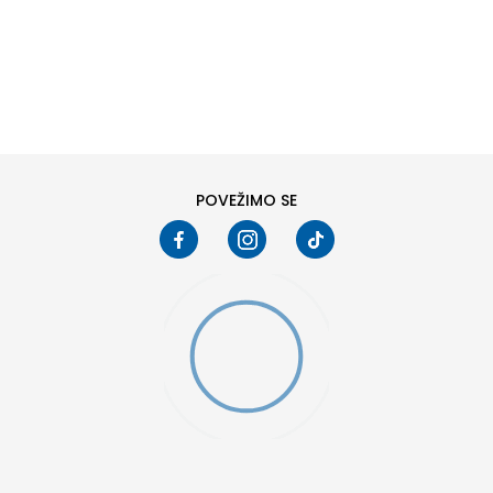
DODAJ U KORPU
6
6.5
8
8.5
10
10.5
POVEŽIMO SE