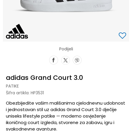
Podijeli
adidas Grand Court 3.0
PATIKE
Šifra artikla:
HP3531
Obezbijedite vašim mališanima cjelodnevnu udobnost
i jednostavan stil uz adidas Grand Court 3.0 dječije
uniseks lifestyle patike — moderno osvježenje
ikoničnog court izgleda, stvorene za zabavu, igru i
svakodnevne avanture.