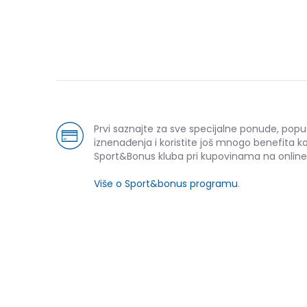
Prvi saznajte za sve specijalne ponude, popu
iznenađenja i koristite još mnogo benefita k
Sport&Bonus kluba pri kupovinama na online
Više o Sport&bonus programu
.