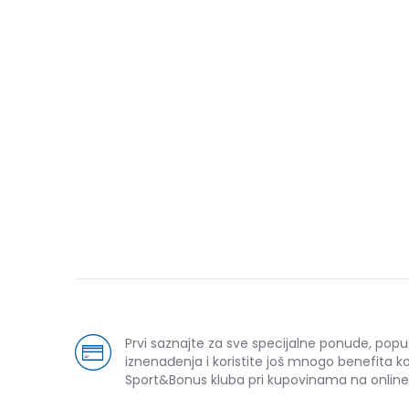
Prvi saznajte za sve specijalne ponude, popu
iznenađenja i koristite još mnogo benefita k
Sport&Bonus kluba pri kupovinama na online