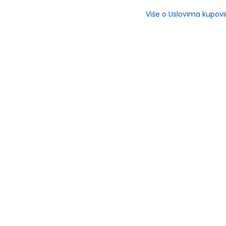
Više o Uslovima kupov
SLIČNI PROIZVODI