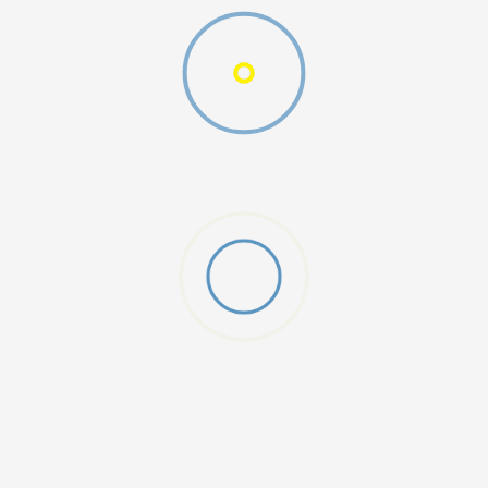
W 2 (GS)