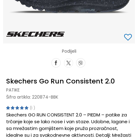
Podijeli
Skechers Go Run Consistent 2.0
PATIKE
Šifra artikla:
220874-BBK
1
Skechers GO RUN CONSISTENT 2.0 – PIEDM – patike za
trčanje koje se lako nose i van staze. Udobne, lagane i
sa mrežastim gornjištem koje pruža prozračnost,
idealne su i za svakodnevne aktivnosti. Detalji: Mrežasti