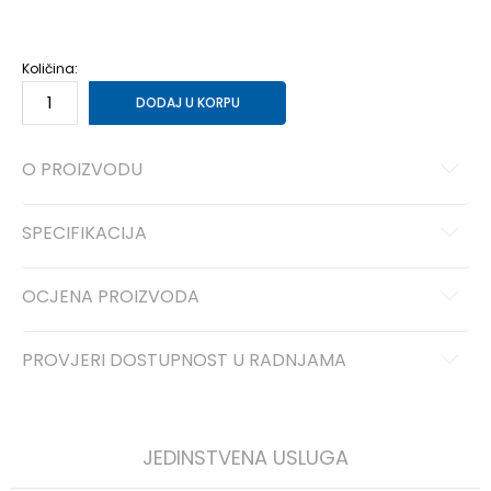
46
46
30
Količina:
DODAJ U KORPU
O PROIZVODU
SPECIFIKACIJA
OCJENA PROIZVODA
PROVJERI DOSTUPNOST U RADNJAMA
JEDINSTVENA USLUGA