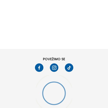
DODAJ U KORPU
6
6.5
8
8.5
10
10.5
POVEŽIMO SE