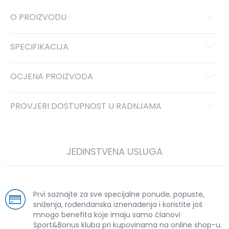
O PROIZVODU
SPECIFIKACIJA
OCJENA PROIZVODA
PROVJERI DOSTUPNOST U RADNJAMA
JEDINSTVENA USLUGA
Prvi saznajte za sve specijalne ponude, popuste,
sniženja, rođendanska iznenađenja i koristite još
mnogo benefita koje imaju samo članovi
Sport&Bonus kluba pri kupovinama na online shop-u.