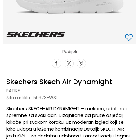
Podijeli
Skechers Skech Air Dynamight
PATIKE
Šifra artikla:
150373-WSL
Skechers SKECH-AIR DYNAMIGHT – mekane, udobne i
spremne za svaki dan. Dizajnirane da pruže osjećaj
lakoće pri svakom koraku, uz moderan izgled koji se
lako uklapa u ležerne kombinacije.Detalji: SKECH-AIR
jastučići – za dodatnu udobnost i amortizaciju Lagani