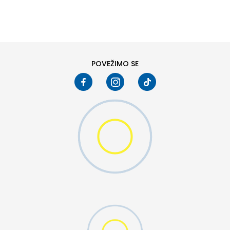
DODAJ U KORPU
6
6.5
8
8.5
10
10.5
POVEŽIMO SE