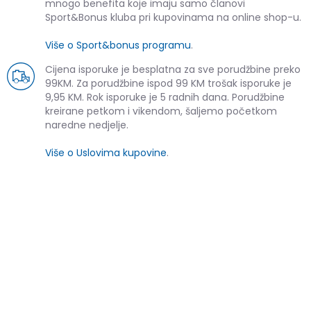
mnogo benefita koje imaju samo članovi
Sport&Bonus kluba pri kupovinama na online shop-u.
Više o Sport&bonus programu
.
Cijena isporuke je besplatna za sve porudžbine preko
99KM. Za porudžbine ispod 99 KM trošak isporuke je
9,95 KM. Rok isporuke je 5 radnih dana. Porudžbine
kreirane petkom i vikendom, šaljemo početkom
naredne nedjelje.
Više o Uslovima kupovine
.
SLIČNI PROIZVODI