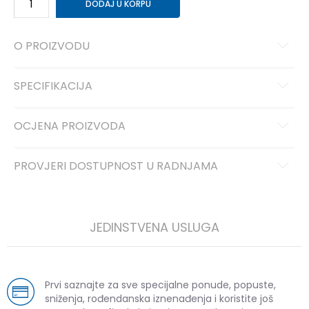
DODAJ U KORPU
O PROIZVODU
SPECIFIKACIJA
OCJENA PROIZVODA
PROVJERI DOSTUPNOST U RADNJAMA
JEDINSTVENA USLUGA
Prvi saznajte za sve specijalne ponude, popuste,
sniženja, rođendanska iznenađenja i koristite još