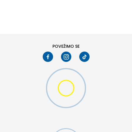
DODAJ U KORPU
6
6.5
8
8.5
10
10.5
POVEŽIMO SE