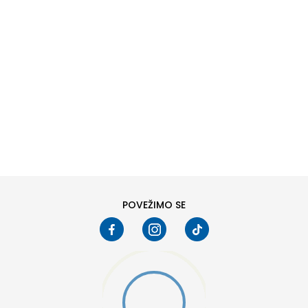
DODAJ U KORPU
6
6.5
8
8.5
10
10.5
POVEŽIMO SE