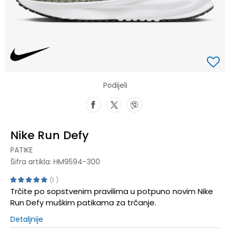
Podijeli
Nike Run Defy
PATIKE
Šifra artikla:
HM9594-300
1
Trčite po sopstvenim pravilima u potpuno novim Nike
Run Defy muškim patikama za trčanje.
Detaljnije