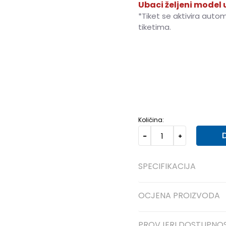
Ubaci željeni model u
*Tiket se aktivira auto
tiketima.
40
40
25.5
41
41
26.5
46
46
30
Količina:
SPECIFIKACIJA
OCJENA PROIZVODA
PROVJERI DOSTUPNO