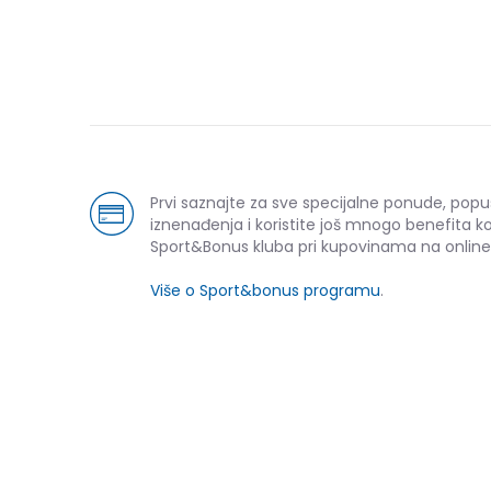
Prvi saznajte za sve specijalne ponude, popu
iznenađenja i koristite još mnogo benefita k
Sport&Bonus kluba pri kupovinama na online
Više o Sport&bonus programu
.