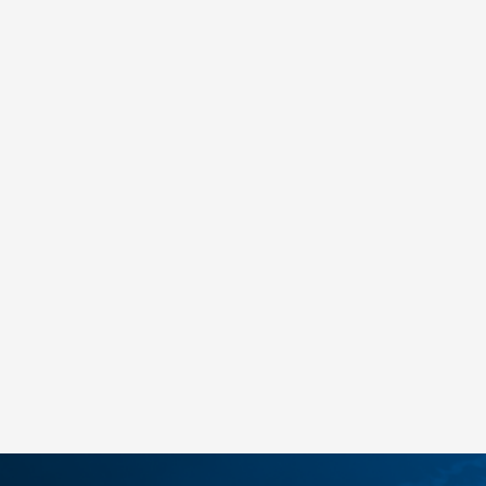
Nike Kawa
65,00
BAM