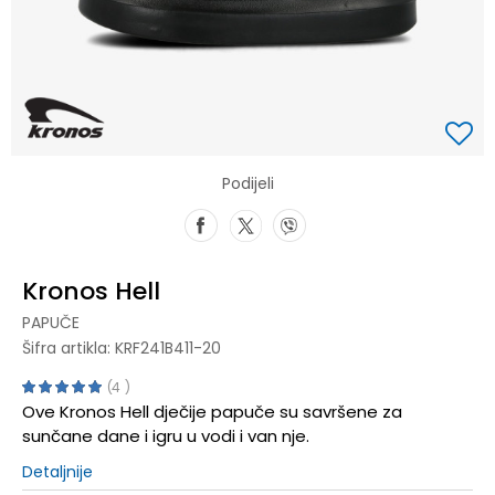
Podijeli
Kronos Hell
PAPUČE
Šifra artikla:
KRF241B411-20
4
Ove Kronos Hell dječije papuče su savršene za
sunčane dane i igru u vodi i van nje.
Detaljnije