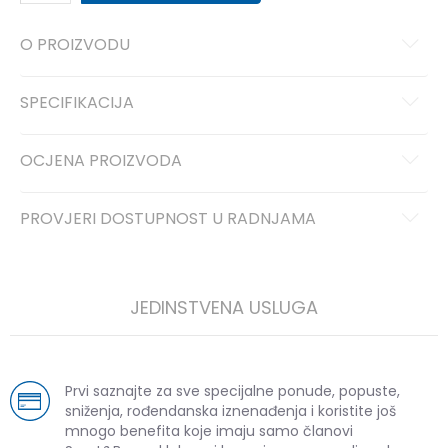
O PROIZVODU
SPECIFIKACIJA
OCJENA PROIZVODA
PROVJERI DOSTUPNOST U RADNJAMA
JEDINSTVENA USLUGA
Prvi saznajte za sve specijalne ponude, popuste,
sniženja, rođendanska iznenađenja i koristite još
mnogo benefita koje imaju samo članovi