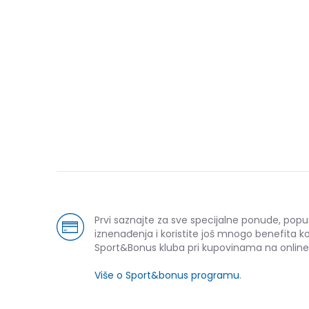
Prvi saznajte za sve specijalne ponude, popu
iznenađenja i koristite još mnogo benefita k
Sport&Bonus kluba pri kupovinama na online
Više o Sport&bonus programu
.