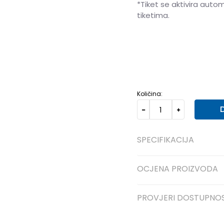
*Tiket se aktivira auto
tiketima.
40
40
41
41
42
42
Količina:
SPECIFIKACIJA
OCJENA PROIZVODA
PROVJERI DOSTUPNO