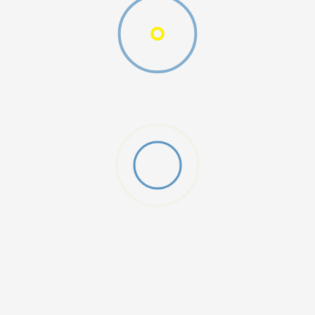
DODAJ U KORPU