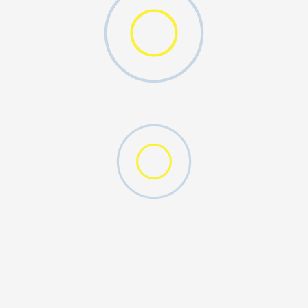
DODAJ U KORPU