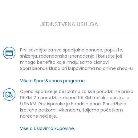
JEDINSTVENA USLUGA
Prvi saznajte za sve specijalne ponude, popuste,
sniženja, rođendanska iznenađenja i koristite još
mnogo benefita koje imaju samo članovi
Sport&Bonus kluba pri kupovinama na online shop-u.
Više o Sport&bonus programu
.
Cijena isporuke je besplatna za sve porudžbine preko
99KM. Za porudžbine ispod 99 KM trošak isporuke je
9,95 KM. Rok isporuke je 5 radnih dana. Porudžbine
kreirane petkom i vikendom, šaljemo početkom
naredne nedjelje.
Više o Uslovima kupovine
.