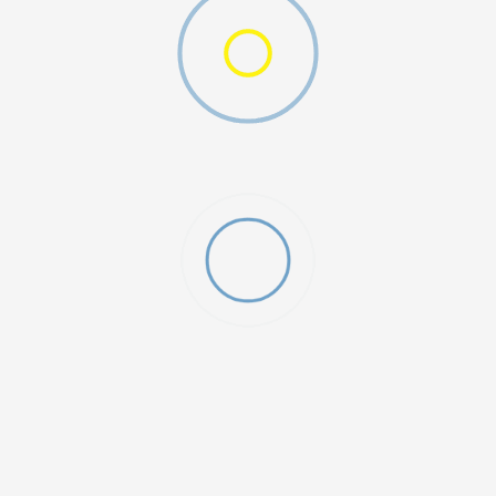
DODAJ U KORPU