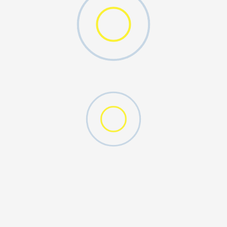
DODAJ U KORPU