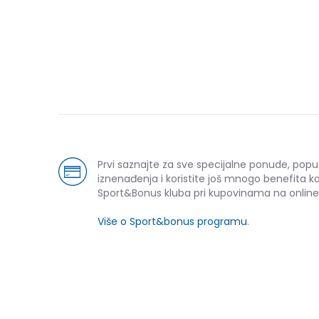
Prvi saznajte za sve specijalne ponude, popu
iznenađenja i koristite još mnogo benefita k
Sport&Bonus kluba pri kupovinama na online
Više o Sport&bonus programu
.