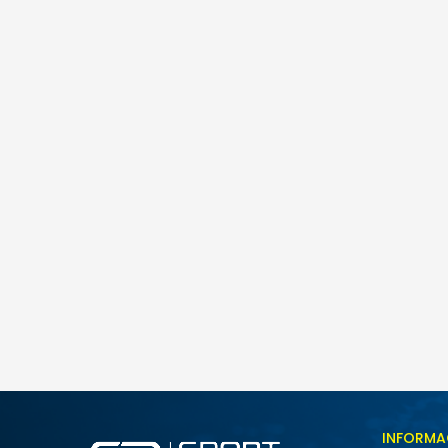
Pod
Nike Kawa
65,00
BAM
Veličina
INFORMA