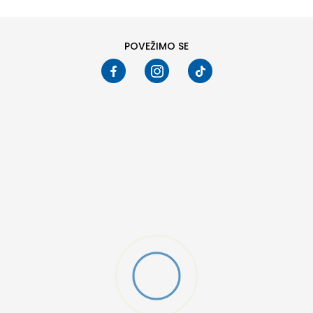
4547
POVEŽIMO SE