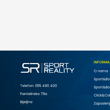
INFORMA
O nama
Sport&Bo
Telefon:
055 490 400
Sport&Bo
Pantelinska 79a
Click&Col
Bijeljina
Zaposlen