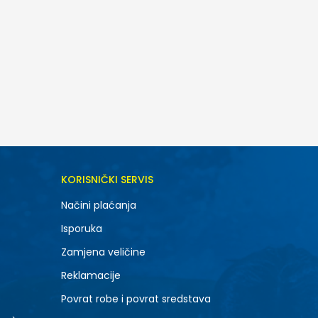
KORISNIČKI SERVIS
Načini plaćanja
Isporuka
Zamjena veličine
Reklamacije
Povrat robe i povrat sredstava