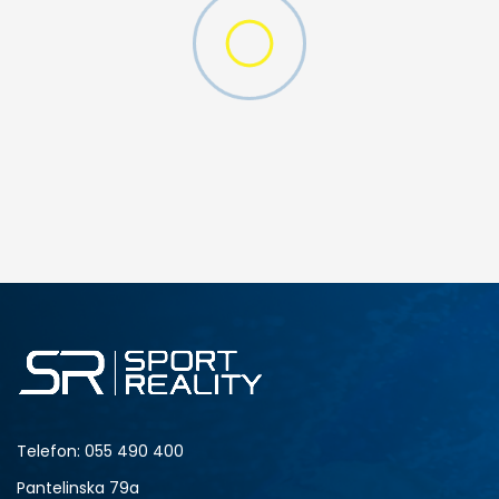
Telefon:
055 490 400
Pantelinska 79a