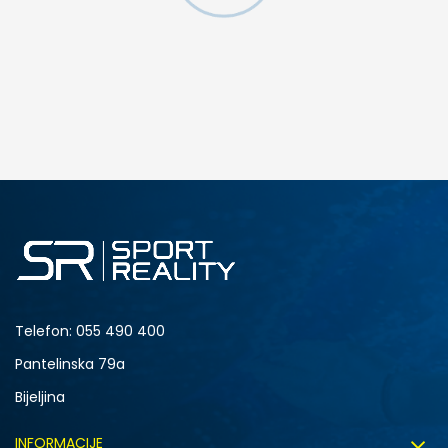
DODAJ U KORPU
M
L
Telefon:
055 490 400
Pantelinska 79a
Bijeljina
INFORMACIJE