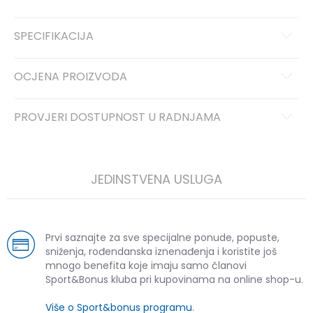
SPECIFIKACIJA
OCJENA PROIZVODA
PROVJERI DOSTUPNOST U RADNJAMA
JEDINSTVENA USLUGA
Prvi saznajte za sve specijalne ponude, popuste,
sniženja, rođendanska iznenađenja i koristite još
mnogo benefita koje imaju samo članovi
Sport&Bonus kluba pri kupovinama na online shop-u.
Više o Sport&bonus programu
.