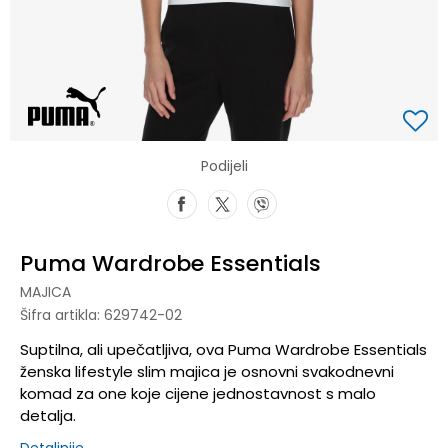
Podijeli
Puma Wardrobe Essentials
MAJICA
Šifra artikla:
629742-02
Suptilna, ali upečatljiva, ova Puma Wardrobe Essentials
ženska lifestyle slim majica je osnovni svakodnevni
komad za one koje cijene jednostavnost s malo
detalja.
Detaljnije