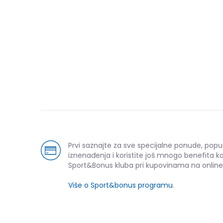
Prvi saznajte za sve specijalne ponude, popu
iznenađenja i koristite još mnogo benefita k
Sport&Bonus kluba pri kupovinama na online
Više o Sport&bonus programu
.