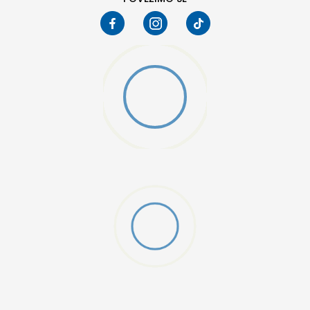
MO SWOOSH