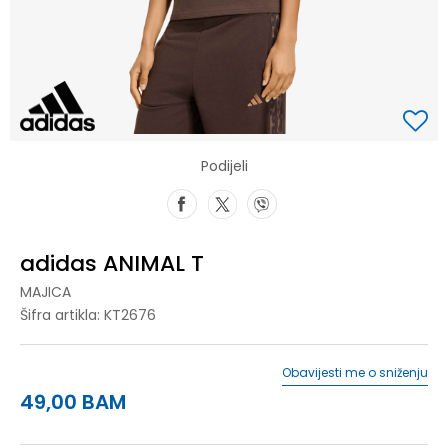
Podijeli
adidas ANIMAL T
MAJICA
Šifra artikla:
KT2676
Obavijesti me o sniženju
49,00
BAM