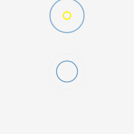
MO SWOOSH
DODAJ U KORPU