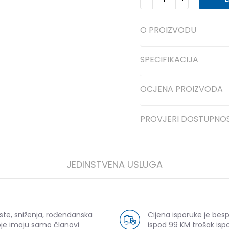
O PROIZVODU
SPECIFIKACIJA
OCJENA PROIZVODA
PROVJERI DOSTUPNO
JEDINSTVENA USLUGA
ste, sniženja, rođendanska
Cijena isporuke je bes
oje imaju samo članovi
ispod 99 KM trošak ispo