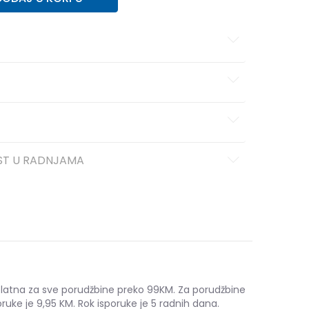
ST U RADNJAMA
platna za sve porudžbine preko 99KM. Za porudžbine
ruke je 9,95 KM. Rok isporuke je 5 radnih dana.