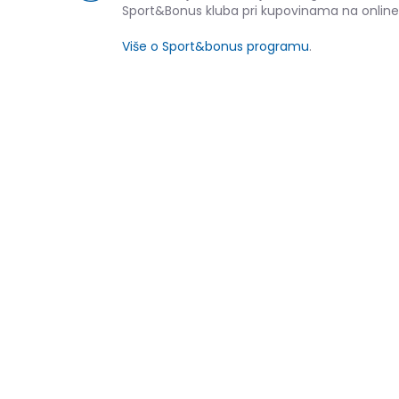
Sport&Bonus kluba pri kupovinama na online
Više o Sport&bonus programu
.
-20% U KORPI