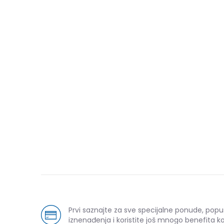
Prvi saznajte za sve specijalne ponude, popu
iznenađenja i koristite još mnogo benefita k