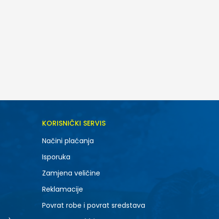
DODAJ U KORPU
KORISNIČKI SERVIS
ST
Načini plaćanja
LT
Isporuka
2XL
Zamjena veličine
Reklamacije
Povrat robe i povrat sredstava