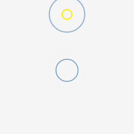
DODAJ U KORPU