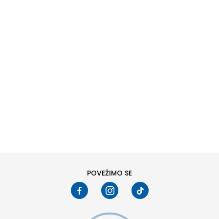
DODAJ U KORPU
L
XL
POVEŽIMO SE